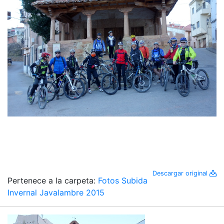
Descargar original
Pertenece a la carpeta:
Fotos Subida
Invernal Javalambre 2015