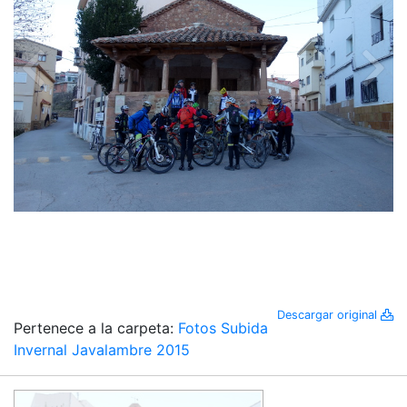
Descargar original
Pertenece a la carpeta:
Fotos Subida
Invernal Javalambre 2015