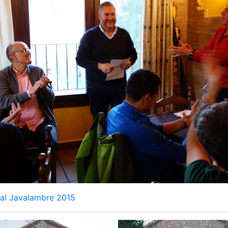
nal Javalambre 2015