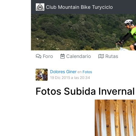
Club Mountain Bike Turyciclo
Foro
Calendario
Rutas
Dolores Giner
en
Fotos
19 Dic 2015
a las 20:34
Fotos Subida Inverna