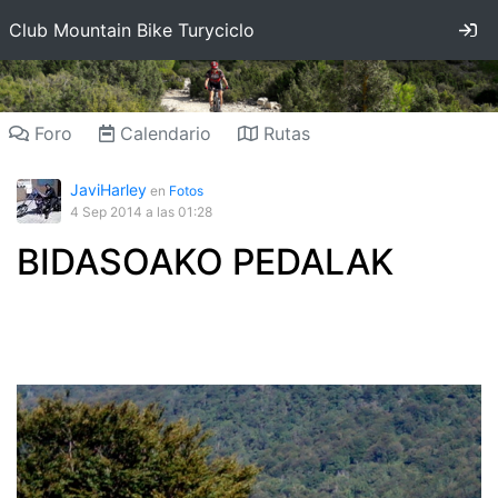
In
Club Mountain Bike Turyciclo
Foro
Calendario
Rutas
JaviHarley
en
Fotos
4 Sep 2014
a las 01:28
BIDASOAKO PEDALAK