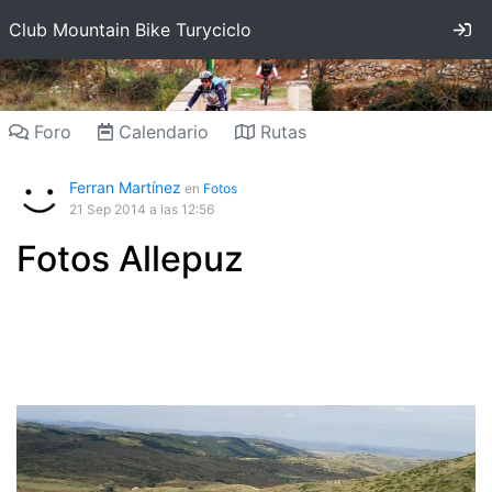
In
Club Mountain Bike Turyciclo
Foro
Calendario
Rutas
Ferran Martínez
en
Fotos
21 Sep 2014
a las 12:56
Fotos Allepuz