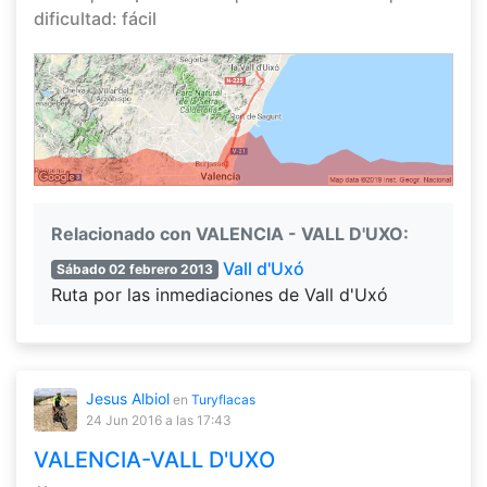
dificultad: fácil
Relacionado con VALENCIA - VALL D'UXO:
Vall d'Uxó
Sábado 02 febrero 2013
Ruta por las inmediaciones de Vall d'Uxó
Jesus Albiol
en
Turyflacas
24 Jun 2016
a las 17:43
VALENCIA-VALL D'UXO