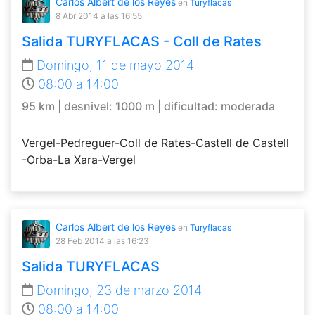
Carlos Albert de los Reyes
en
Turyflacas
8 Abr 2014
a las 16:55
Salida TURYFLACAS - Coll de Rates
Domingo, 11 de mayo 2014
08:00 a 14:00
95 km | desnivel: 1000 m | dificultad: moderada
Vergel-Pedreguer-Coll de Rates-Castell de Castell
-Orba-La Xara-Vergel
Carlos Albert de los Reyes
en
Turyflacas
28 Feb 2014
a las 16:23
Salida TURYFLACAS
Domingo, 23 de marzo 2014
08:00 a 14:00