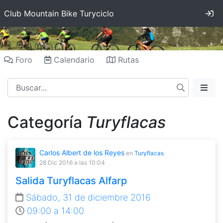
In
Club Mountain Bike Turyciclo
Foro
Calendario
Rutas
Categoría
Turyflacas
Carlos Albert de los Reyes
en
Turyflacas
28 Dic 2016
a las 10:04
Salida Turyflacas Alfarp
Sábado, 31 de diciembre 2016
09:00 a 14:00