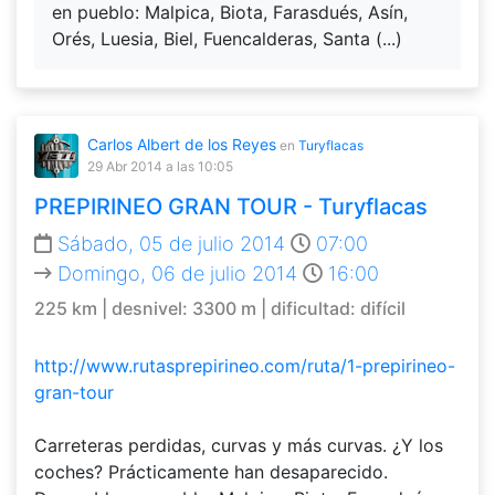
en pueblo: Malpica, Biota, Farasdués, Asín,
Orés, Luesia, Biel, Fuencalderas, Santa (...)
Carlos Albert de los Reyes
en
Turyflacas
29 Abr 2014
a las 10:05
PREPIRINEO GRAN TOUR - Turyflacas
Sábado, 05 de julio 2014
07:00
Domingo, 06 de julio 2014
16:00
225 km | desnivel: 3300 m | dificultad: difícil
http://www.rutasprepirineo.com/ruta/1-prepirineo-
gran-tour
Carreteras perdidas, curvas y más curvas. ¿Y los
coches? Prácticamente han desaparecido.