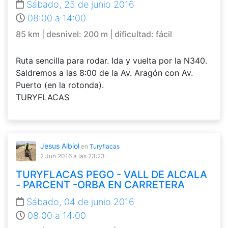
Sábado, 25 de junio 2016
08:00 a 14:00
85 km | desnivel: 200 m | dificultad: fácil
Ruta sencilla para rodar. Ida y vuelta por la N340.
Saldremos a las 8:00 de la Av. Aragón con Av.
Puerto (en la rotonda).
TURYFLACAS
Jesus Albiol
en
Turyflacas
2 Jun 2016
a las 23:23
TURYFLACAS PEGO - VALL DE ALCALA
- PARCENT -ORBA EN CARRETERA
Sábado, 04 de junio 2016
08:00 a 14:00