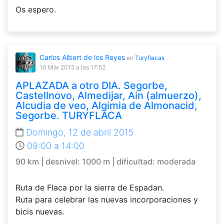
Os espero.
Carlos Albert de los Reyes
en
Turyflacas
10 Mar 2015
a las 17:52
APLAZADA a otro DIA. Segorbe,
Castellnovo, Almedijar, Ain (almuerzo),
Alcudia de veo, Algimia de Almonacid,
Segorbe. TURYFLACA
Domingo, 12 de abril 2015
09:00 a 14:00
90 km | desnivel: 1000 m | dificultad: moderada
Ruta de Flaca por la sierra de Espadan.
Ruta para celebrar las nuevas incorporaciones y
bicis nuevas.