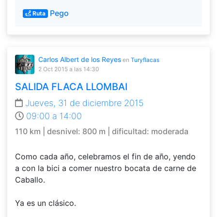
Pego
Ruta
Carlos Albert de los Reyes
en
Turyflacas
2 Oct 2015
a las 14:30
SALIDA FLACA LLOMBAI
Jueves, 31 de diciembre 2015
09:00 a 14:00
110 km | desnivel: 800 m | dificultad: moderada
Como cada año, celebramos el fin de año, yendo
a con la bici a comer nuestro bocata de carne de
Caballo.
Ya es un clásico.