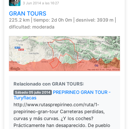
3 Jun 2014
a las 16:27
GRAN TOURS
225.2 km | tiempo: 2d 0h 0m | desnivel: 3939 m |
dificultad: moderada
Relacionado con GRAN TOURS:
PREPIRINEO GRAN TOUR -
Sábado 05 julio 2014
Turyflacas
http://www.rutasprepirineo.com/ruta/1-
prepirineo-gran-tour Carreteras perdidas,
curvas y más curvas. ¿Y los coches?
Prácticamente han desaparecido. De pueblo