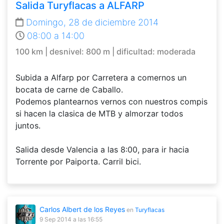
Salida Turyflacas a ALFARP
Domingo, 28 de diciembre 2014
08:00 a 14:00
100 km | desnivel: 800 m | dificultad: moderada
Subida a Alfarp por Carretera a comernos un
bocata de carne de Caballo.
Podemos plantearnos vernos con nuestros compis
si hacen la clasica de MTB y almorzar todos
juntos.
Salida desde Valencia a las 8:00, para ir hacia
Torrente por Paiporta. Carril bici.
Carlos Albert de los Reyes
en
Turyflacas
9 Sep 2014
a las 16:55