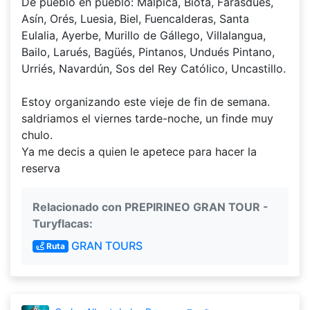
De pueblo en pueblo: Malpica, Biota, Farasdués,
Asín, Orés, Luesia, Biel, Fuencalderas, Santa
Eulalia, Ayerbe, Murillo de Gállego, Villalangua,
Bailo, Larués, Bagüés, Pintanos, Undués Pintano,
Urriés, Navardún, Sos del Rey Católico, Uncastillo.
Estoy organizando este vieje de fin de semana.
saldriamos el viernes tarde-noche, un finde muy
chulo.
Ya me decis a quien le apetece para hacer la
reserva
Relacionado con PREPIRINEO GRAN TOUR -
Turyflacas:
GRAN TOURS
Ruta