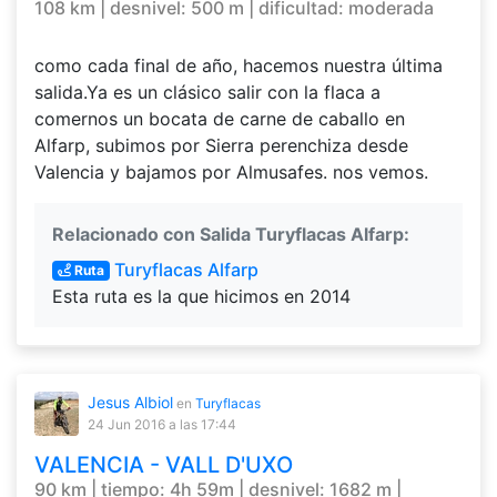
108 km | desnivel: 500 m | dificultad: moderada
como cada final de año, hacemos nuestra última
salida.Ya es un clásico salir con la flaca a
comernos un bocata de carne de caballo en
Alfarp, subimos por Sierra perenchiza desde
Valencia y bajamos por Almusafes. nos vemos.
Relacionado con Salida Turyflacas Alfarp:
Turyflacas Alfarp
Ruta
Esta ruta es la que hicimos en 2014
Jesus Albiol
en
Turyflacas
24 Jun 2016
a las 17:44
VALENCIA - VALL D'UXO
90 km | tiempo: 4h 59m | desnivel: 1682 m |