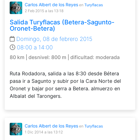
Carlos Albert de los Reyes
en
Turyflacas
2 Feb 2015
a las 13:18
Salida Turyflacas (Betera-Sagunto-
Oronet-Betera)
Domingo, 08 de febrero 2015
08:00 a 14:00
80 km | desnivel: 800 m | dificultad: moderada
Ruta Rodadora, salida a las 8:30 desde Bétera
pasa ir a Sagunto y subir por la Cara Norte del
Oronet y bajar por serra a Betera. almuerzo en
Albalat del Tarongers.
Carlos Albert de los Reyes
en
Turyflacas
1 Dic 2014
a las 13:12