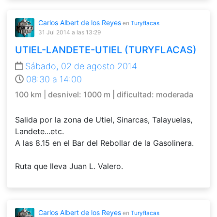
Carlos Albert de los Reyes
en
Turyflacas
31 Jul 2014
a las 13:29
UTIEL-LANDETE-UTIEL (TURYFLACAS)
Sábado, 02 de agosto 2014
08:30 a 14:00
100 km | desnivel: 1000 m | dificultad: moderada
Salida por la zona de Utiel, Sinarcas, Talayuelas,
Landete...etc.
A las 8.15 en el Bar del Rebollar de la Gasolinera.
Ruta que lleva Juan L. Valero.
Carlos Albert de los Reyes
en
Turyflacas