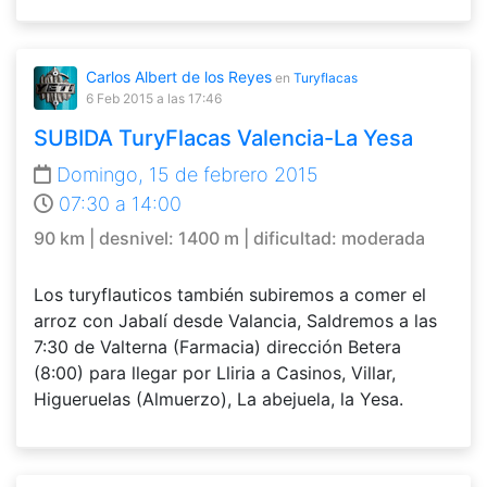
Carlos Albert de los Reyes
en
Turyflacas
6 Feb 2015
a las 17:46
SUBIDA TuryFlacas Valencia-La Yesa
Domingo, 15 de febrero 2015
07:30 a 14:00
90 km | desnivel: 1400 m | dificultad: moderada
Los turyflauticos también subiremos a comer el
arroz con Jabalí desde Valancia, Saldremos a las
7:30 de Valterna (Farmacia) dirección Betera
(8:00) para llegar por Lliria a Casinos, Villar,
Higueruelas (Almuerzo), La abejuela, la Yesa.