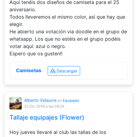
Aquí tenéis dos diseños de camiseta para el 25
aniversario.
Todos lleveremos el mismo color, así que hay que
elegir.
He abierto una votación via doodle en el grupo de
whatsapp. Los que no estéis en el grupo podéis
votar aquí: azul o negro.
Espero que os gusten!!
Camisetas
Descargar
Alberto Vidaurre
en
Equipajes
22 Dic 2016
a las 08:24
Tallaje equipajes (Flower)
Hoy jueves llevaré al club las tallas de los