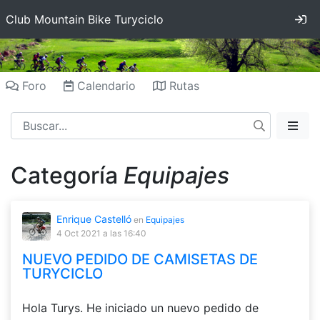
In
Club Mountain Bike Turyciclo
Foro
Calendario
Rutas
Categoría
Equipajes
Enrique Castelló
en
Equipajes
4 Oct 2021
a las 16:40
NUEVO PEDIDO DE CAMISETAS DE
TURYCICLO
Hola Turys. He iniciado un nuevo pedido de