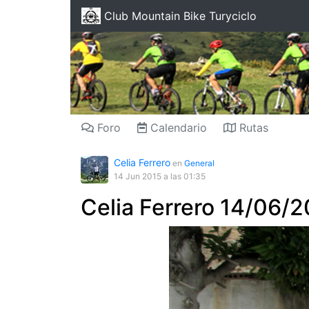
Club Mountain Bike Turyciclo
Foro
Calendario
Rutas
Celia Ferrero
en
General
14 Jun 2015
a las 01:35
Celia Ferrero 14/06/