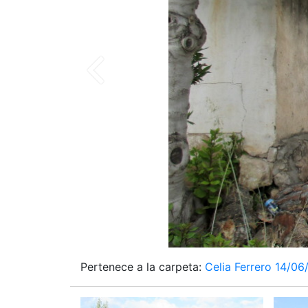
Pertenece a la carpeta:
Celia Ferrero 14/06