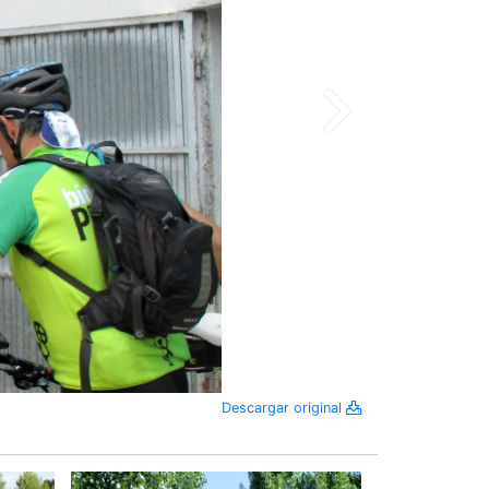
Descargar original