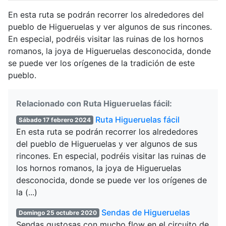
En esta ruta se podrán recorrer los alrededores del
pueblo de Higueruelas y ver algunos de sus rincones.
En especial, podréis visitar las ruinas de los hornos
romanos, la joya de Higueruelas desconocida, donde
se puede ver los orígenes de la tradición de este
pueblo.
Relacionado con Ruta Higueruelas fácil:
Ruta Higueruelas fácil
Sábado 17 febrero 2024
En esta ruta se podrán recorrer los alrededores
del pueblo de Higueruelas y ver algunos de sus
rincones. En especial, podréis visitar las ruinas de
los hornos romanos, la joya de Higueruelas
desconocida, donde se puede ver los orígenes de
la (...)
Sendas de Higueruelas
Domingo 25 octubre 2020
Sendas gustosas con mucho flow en el circuito de