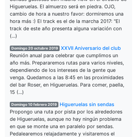
Higueruelas. El almuerzo será en piedra. OJO,
cambio de hora a nuestro favor: dormiremos una
hora más :) El track es el de la marcha 2017: "El
track de este año presenta alguna variación con
(...)
XXVII Aniversario del club
Domingo 20 octubre 2019
Reunión anual para celebrar que cumplimos un
año más. Prepararemos rutas para varios niveles,
dependiendo de los intereses de la gente que
venga. Quedamos a las 8:45 en las proximidades
del bar Roser, en Higueruelas. Para comer, paella,
15 (...)
Higueruelas sin sendas
Domingo 10 febrero 2019
Propongo una ruta por pista por los alrededores
de Higueruelas, aunque no hay ningún problema
en que se monte una en paralelo por sendas.
Pedalearemos relajadamente y visitaremos el