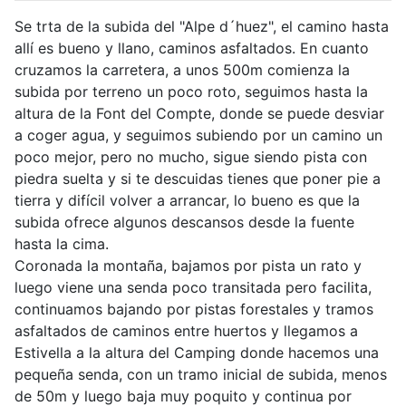
Se trta de la subida del "Alpe d´huez", el camino hasta
allí es bueno y llano, caminos asfaltados. En cuanto
cruzamos la carretera, a unos 500m comienza la
subida por terreno un poco roto, seguimos hasta la
altura de la Font del Compte, donde se puede desviar
a coger agua, y seguimos subiendo por un camino un
poco mejor, pero no mucho, sigue siendo pista con
piedra suelta y si te descuidas tienes que poner pie a
tierra y difícil volver a arrancar, lo bueno es que la
subida ofrece algunos descansos desde la fuente
hasta la cima.
Coronada la montaña, bajamos por pista un rato y
luego viene una senda poco transitada pero facilita,
continuamos bajando por pistas forestales y tramos
asfaltados de caminos entre huertos y llegamos a
Estivella a la altura del Camping donde hacemos una
pequeña senda, con un tramo inicial de subida, menos
de 50m y luego baja muy poquito y continua por