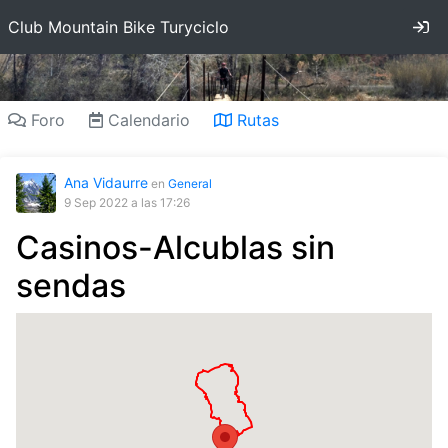
In
Club Mountain Bike Turyciclo
Foro
Calendario
Rutas
Ana Vidaurre
en
General
9 Sep 2022
a las 17:26
Casinos-Alcublas sin
sendas