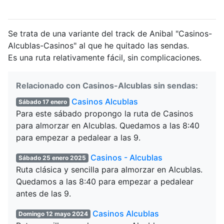
Se trata de una variante del track de Anibal "Casinos-
Alcublas-Casinos" al que he quitado las sendas.
Es una ruta relativamente fácil, sin complicaciones.
Relacionado con Casinos-Alcublas sin sendas:
Casinos Alcublas
Sábado 17 enero
Para este sábado propongo la ruta de Casinos
para almorzar en Alcublas. Quedamos a las 8:40
para empezar a pedalear a las 9.
Casinos - Alcublas
Sábado 25 enero 2025
Ruta clásica y sencilla para almorzar en Alcublas.
Quedamos a las 8:40 para empezar a pedalear
antes de las 9.
Casinos Alcublas
Domingo 12 mayo 2024