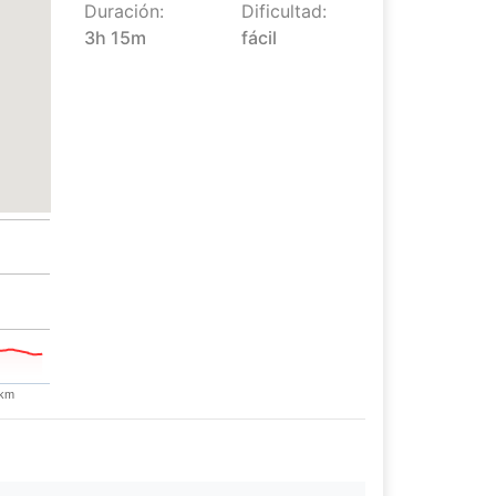
Duración:
Dificultad:
3h 15m
fácil
km