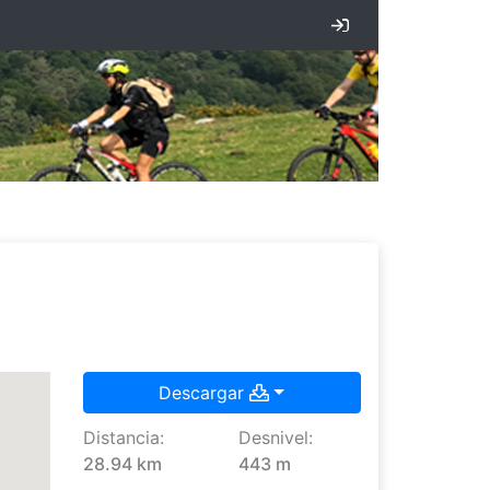
Iniciar sesión
Descargar
Distancia:
Desnivel:
28.94 km
443 m