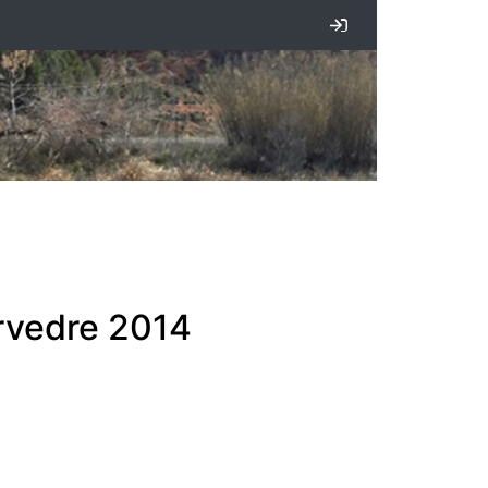
Iniciar sesión
orvedre 2014