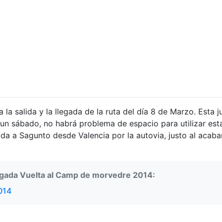
 la salida y la llegada de la ruta del día 8 de Marzo. Esta 
r un sábado, no habrá problema de espacio para utilizar es
da a Sagunto desde Valencia por la autovia, justo al acaba
legada Vuelta al Camp de morvedre 2014:
014