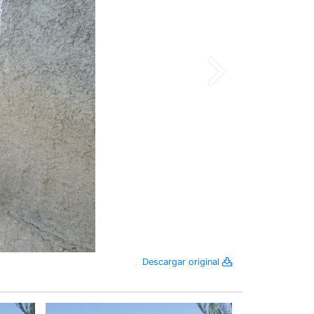
Descargar original