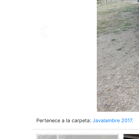
Pertenece a la carpeta:
Javalambre 2017.