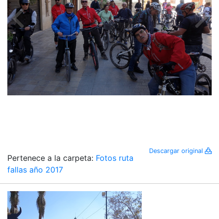
Descargar original
Pertenece a la carpeta:
Fotos ruta
fallas año 2017