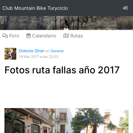
In
Club Mountain Bike Turyciclo
Foro
Calendario
Rutas
Dolores Giner
en
General
18 Mar 2017
a las 22:03
Fotos ruta fallas año 2017