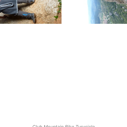
Club Mountain Bike Turyciclo