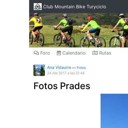
Club Mountain Bike Turyciclo
Foro
Calendario
Rutas
Ana Vidaurre
en
Fotos
24 Abr 2017
a las 21:46
Fotos Prades