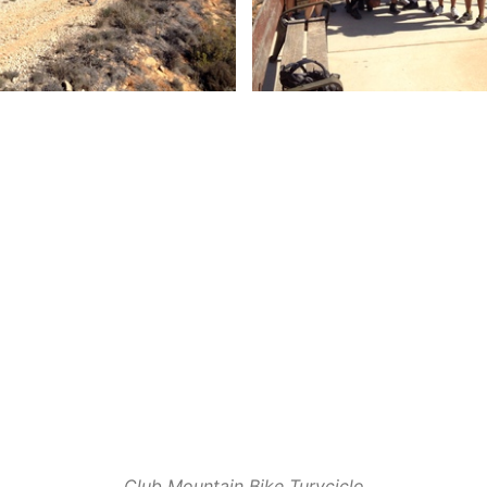
Club Mountain Bike Turyciclo