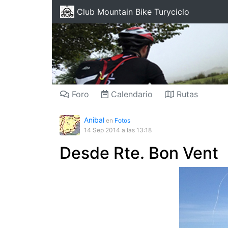
Club Mountain Bike Turyciclo
Foro
Calendario
Rutas
Anibal
en
Fotos
14 Sep 2014
a las 13:18
Desde Rte. Bon Vent