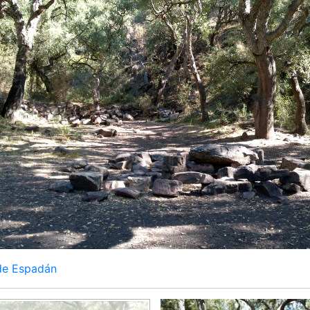
 de Espadán