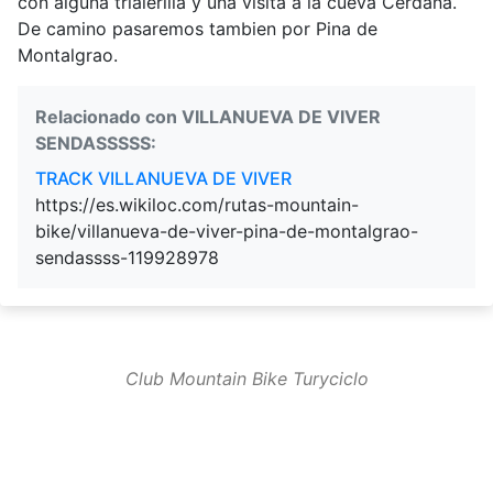
con alguna trialerilla y una visita a la cueva Cerdaña.
De camino pasaremos tambien por Pina de
Montalgrao.
Relacionado con VILLANUEVA DE VIVER
SENDASSSSS:
TRACK VILLANUEVA DE VIVER
https://es.wikiloc.com/rutas-mountain-
bike/villanueva-de-viver-pina-de-montalgrao-
sendassss-119928978
Club Mountain Bike Turyciclo