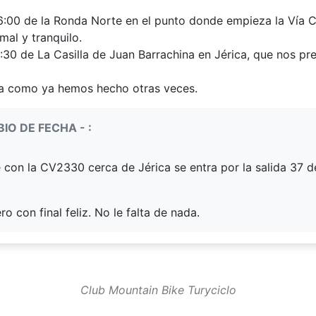
as 6:00 de la Ronda Norte en el punto donde empieza la Vía
mal y tranquilo.
8:30 de La Casilla de Juan Barrachina en Jérica, que nos p
la como ya hemos hecho otras veces.
BIO DE FECHA - :
de con la CV2330 cerca de Jérica se entra por la salida 37 
o con final feliz. No le falta de nada.
Club Mountain Bike Turyciclo