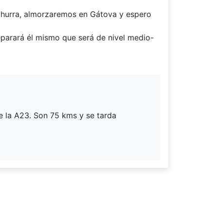
 Churra, almorzaremos en Gátova y espero
reparará él mismo que será de nivel medio-
de la A23. Son 75 kms y se tarda