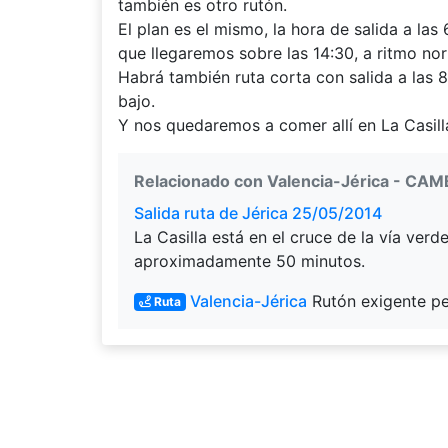
también es otro rutón.
El plan es el mismo, la hora de salida a l
que llegaremos sobre las 14:30, a ritmo nor
Habrá también ruta corta con salida a las 
bajo.
Y nos quedaremos a comer allí en La Casil
Relacionado con Valencia-Jérica - CAM
Salida ruta de Jérica 25/05/2014
La Casilla está en el cruce de la vía ver
aproximadamente 50 minutos.
Valencia-Jérica
Rutón exigente per
Ruta