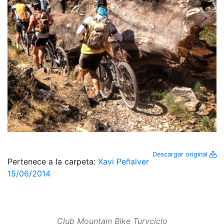
Descargar original
Pertenece a la carpeta:
Xavi Peñalver
15/06/2014
Club Mountain Bike Turyciclo